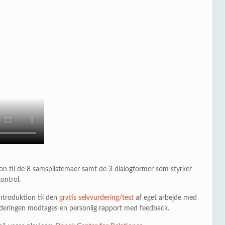
on til de 8 samspilstemaer samt de 3 dialogformer som styrker
kontrol.
ntroduktion til den
gratis selvvurdering/test
af eget arbejde med
vurderingen modtages en personlig rapport med feedback.