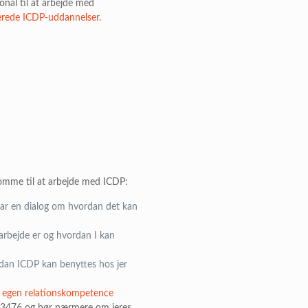
nal til at arbejde med
cerede ICDP-uddannelser.
 komme til at arbejde med ICDP:
 har en dialog om hvordan det kan
sarbejde er og hvordan I kan
dan ICDP kan benyttes hos jer
 egen relationskompetence