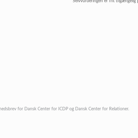
Selvvurderingen er frit tilgængeli
yhedsbrev for Dansk Center for ICDP og Dansk Center for Relationer.