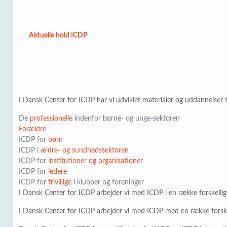
Aktuelle hold ICDP
I Dansk Center for ICDP har vi udviklet materialer og uddannelser t
De
professionelle
indenfor børne- og unge-sektoren
Forældre
ICDP for
børn
ICDP i
ældre- og sundhedssektoren
ICDP for
institutioner og organisationer
ICDP for
ledere
ICDP for
frivillige
i klubber og foreninger
I Dansk Center for ICDP arbejder vi med ICDP i en række forskelli
I Dansk Center for ICDP arbejder vi med ICDP med en række forsk