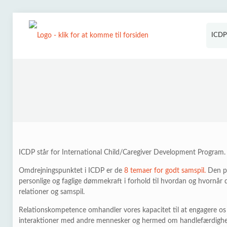
ICDP
ICDP står for International Child/Caregiver Development Program.
Omdrejningspunktet i ICDP er de
8 temaer for godt samspil.
Den pr
personlige og faglige dømmekraft i forhold til hvordan og hvornår d
relationer og samspil.
Relationskompetence omhandler vores kapacitet til at engagere os
interaktioner med andre mennesker og hermed om handlefærdigh