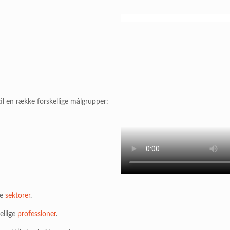
il en række forskellige målgrupper:
ge
sektorer
.
ellige
professioner
.