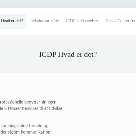
 Hvad er det?
Relationsarbejde
ICDP Uddannelser
Dansk Center fo
ICDP Hvad er det?
ofessionelle benytter sin egen
e 8 temaer benyttes til at udvikle
 i meningsfulde forhold og
eder såsom kommunikation,