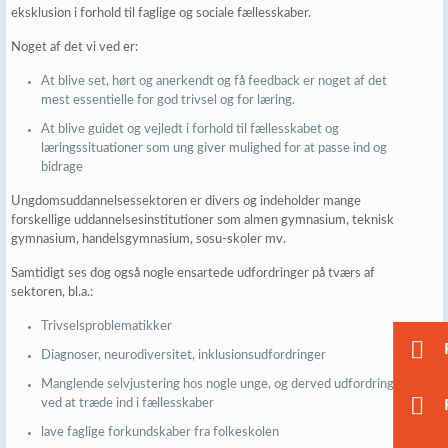
eksklusion i forhold til faglige og sociale fællesskaber.
Noget af det vi ved er:
At blive set, hørt og anerkendt og få feedback er noget af det
mest essentielle for god trivsel og for læring.
At blive guidet og vejledt i forhold til fællesskabet og
læringssituationer som ung giver mulighed for at passe ind og
bidrage
Ungdomsuddannelsessektoren er divers og indeholder mange
forskellige uddannelsesinstitutioner som almen gymnasium, teknisk
gymnasium, handelsgymnasium, sosu-skoler mv.
Samtidigt ses dog også nogle ensartede udfordringer på tværs af
sektoren, bl.a.:
Trivselsproblematikker
Diagnoser, neurodiversitet, inklusionsudfordringer
Manglende selvjustering hos nogle unge, og derved udfordringer
ved at træde ind i fællesskaber
lave faglige forkundskaber fra folkeskolen