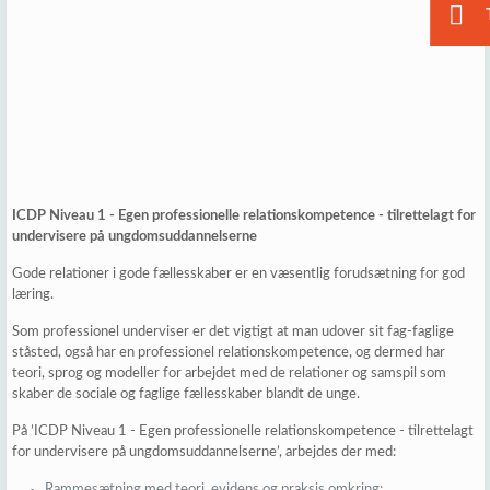
ICDP Niveau 1 - Egen professionelle relationskompetence - tilrettelagt for
undervisere på ungdomsuddannelserne
Gode relationer i gode fællesskaber er en væsentlig forudsætning for god
læring.
Som professionel underviser er det vigtigt at man udover sit fag-faglige
ståsted, også har en professionel relationskompetence, og dermed har
teori, sprog og modeller for arbejdet med de relationer og samspil som
skaber de sociale og faglige fællesskaber blandt de unge.
På ’ICDP Niveau 1 - Egen professionelle relationskompetence - tilrettelagt
for undervisere på ungdomsuddannelserne’, arbejdes der med:
Rammesætning med teori, evidens og praksis omkring: