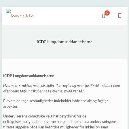
0
ICDP i ungdomsuddannelserne
ICDP I ungdomsuddannelserne
Hvis mere struktur, mere disciplin, flere regler og mere justits ikke skaber flere
eller bedre fagkundskaber hos eleverne, hvad gør så?
Elevers deltagelsesmuligheder indeholder både sociale og faglige
aspekter.
Underviserens didaktiske valg har betydning for de
deltagelsesmuligheder, eleverne har eller ikke har, da undervisningens
tilrettelæggelse både kan befordre muligheder for inklusion samt