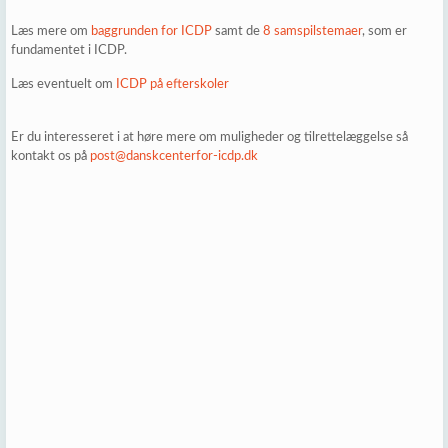
Læs mere om
baggrunden for ICDP
samt de
8 samspilstemaer
, som er
fundamentet i ICDP.
Læs eventuelt om
ICDP på efterskoler
Er du interesseret i at høre mere om muligheder og tilrettelæggelse så
kontakt os på
post@danskcenterfor-icdp.dk